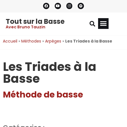
Tout sur la Basse
Avec Bruno Tauzin
Accueil
»
Méthodes
»
Arpèges
»
Les Triades à la Basse
Les Triades à la
Basse
Méthode de basse