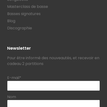
Masterclass de basse
Basses signatures
Blog
Discographie
Newsletter
Pour être informé des nouveautés, et recevoir en
cadeau 2 partitions
E-mail*
Nom