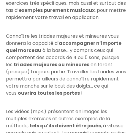
exercices très spécifiques, mais aussi et surtout des
tas d’
exemples purement musicaux
, pour mettre
rapidement votre travail en application.
Connaître les triades majeures et mineures vous
donnera la capacité d’
accompagner n’importe
quel morceau
à la basse… y compris ceux qui
comportent des accords de 4 ou 5 sons, puisque
les
triades majeures ou mineures
en feront
(presque) toujours partie. Travailler les triades vous
permettra par ailleurs de connaître rapidement
votre manche sur le bout des doigts… ce qui
vous
ouvrira toutes les portes
!
Les vidéos (mp4) présentent en images les
multiples exercices et autres exemples de la
méthode,
tels qu’ils doivent être joués
, à vitesse
normale puis au ralenti. Les enregistrements audios