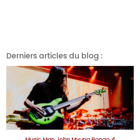
Derniers articles du blog :
Music Man John Myung Bongo 4