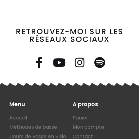
RETROUVEZ-MOI SUR LES
RÉSEAUX SOCIAUX
Menu
A propos
Accueil
Panier
Méthodes de basse
Mon compte
Cours de Basse en Visio
Contact