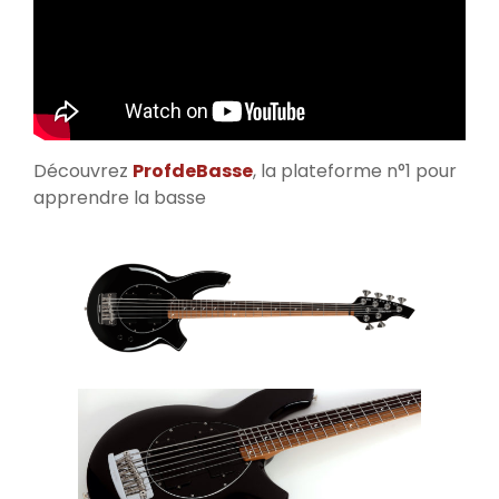
Découvrez
ProfdeBasse
, la plateforme n°1 pour
apprendre la basse