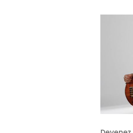
Devenez 