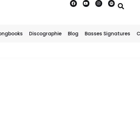
ongbooks
Discographie
Blog
Basses Signatures
C