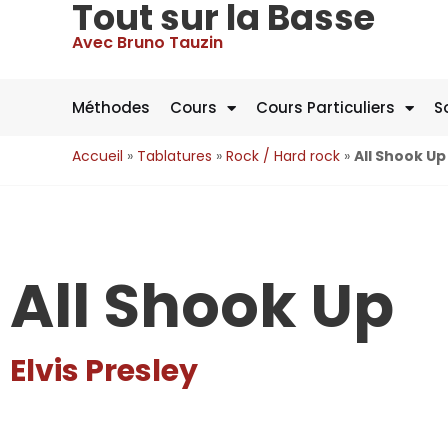
Tout sur la Basse
Avec Bruno Tauzin
Méthodes
Cours
Cours Particuliers
S
Accueil
»
Tablatures
»
Rock / Hard rock
»
All Shook Up
All Shook Up
Elvis Presley