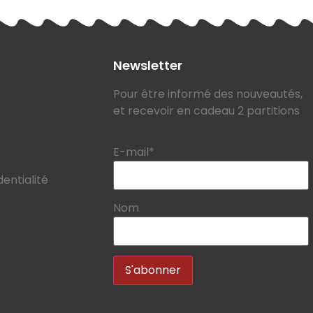
Newsletter
Pour être informé des nouveautés,
et recevoir en cadeau 2 partitions
E-mail*
dentialité
Nom