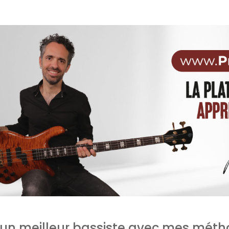
un meilleur bassiste avec mes méth