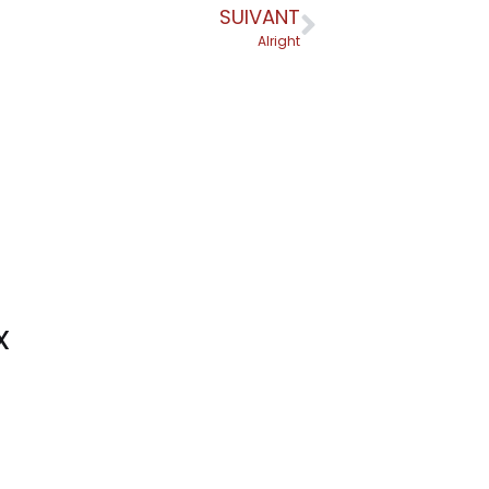
SUIVANT
Alright
X