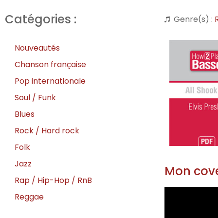
Catégories :
Genre(s) :
Nouveautés
Chanson française
Pop internationale
Soul / Funk
Blues
Rock / Hard rock
Folk
Jazz
Mon cove
Rap / Hip-Hop / RnB
Reggae