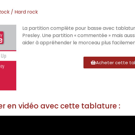
Rock / Hard rock
La partition complète pour basse avec tablature
Presley. Une partition « commentée » mais auss
aider à appréhender le morceau plus facilemen
Acheter cette ta
r en vidéo avec cette tablature :