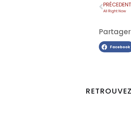
PRÉCEDEN
All Right Now
Partager l
Facebook
RETROUVEZ