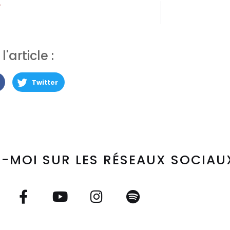
T
'article :
Twitter
-MOI SUR LES RÉSEAUX SOCIAU