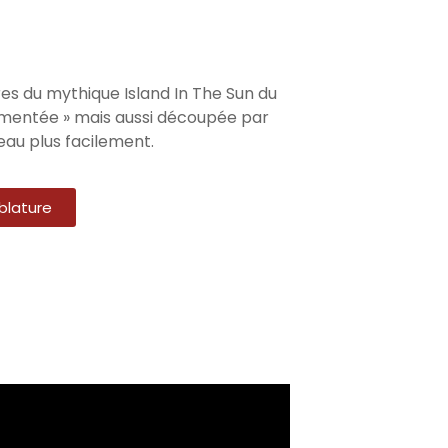
es du mythique Island In The Sun du
mmentée » mais aussi découpée par
au plus facilement.
blature