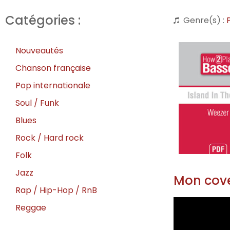
Catégories :
Genre(s) :
Nouveautés
Chanson française
Pop internationale
Soul / Funk
Blues
Rock / Hard rock
Folk
Jazz
Mon cove
Rap / Hip-Hop / RnB
Reggae