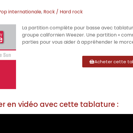
Pop internationale
,
Rock / Hard rock
La partition complète pour basse avec tablatur
groupe californien Weezer. Une partition « co
parties pour vous aider à appréhender le morce
Acheter cette ta
r en vidéo avec cette tablature :