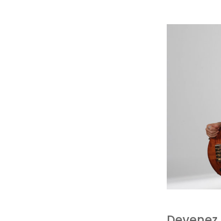
Devenez 