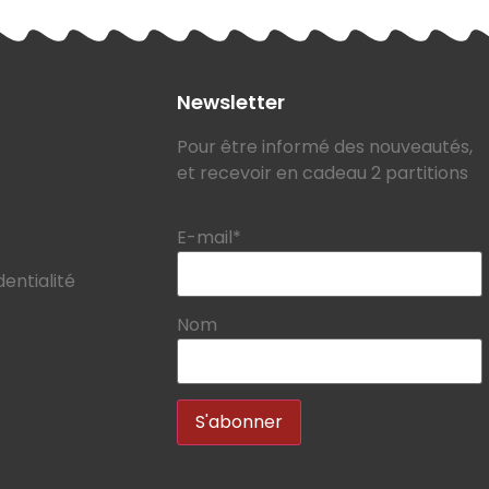
Newsletter
Pour être informé des nouveautés,
et recevoir en cadeau 2 partitions
E-mail*
dentialité
Nom