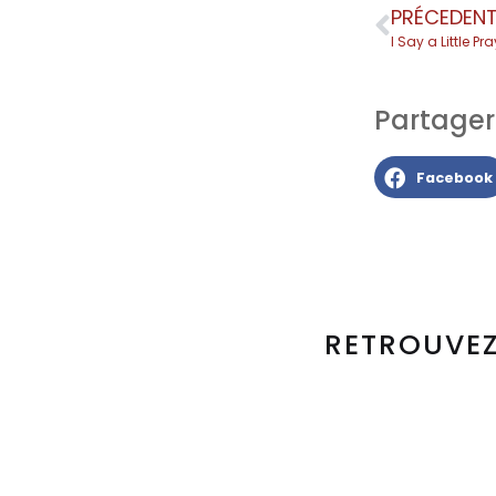
PRÉCEDEN
I Say a Little Pr
Partager l
Facebook
RETROUVEZ