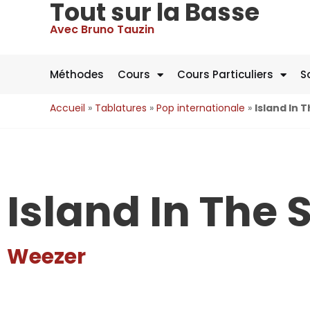
Tout sur la Basse
Avec Bruno Tauzin
Méthodes
Cours
Cours Particuliers
S
Accueil
»
Tablatures
»
Pop internationale
»
Island In 
Island In The 
Weezer