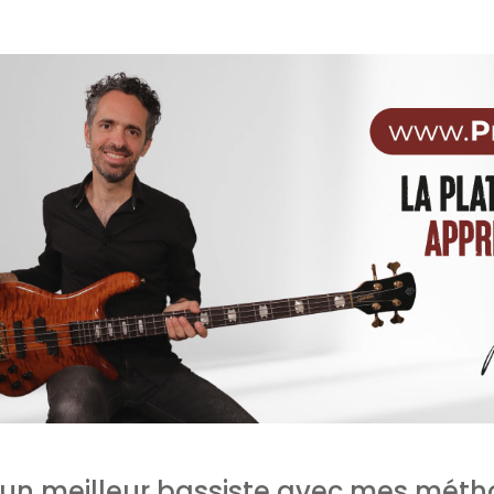
un meilleur bassiste avec mes méth