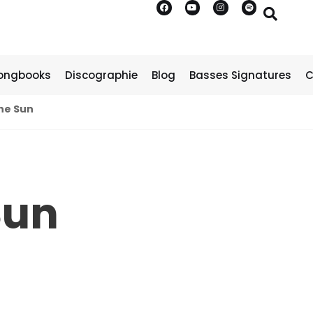
ongbooks
Discographie
Blog
Basses Signatures
C
The Sun
Sun