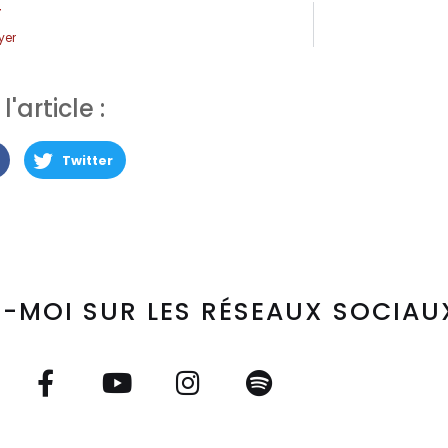
T
ayer
'article :
Twitter
-MOI SUR LES RÉSEAUX SOCIAU