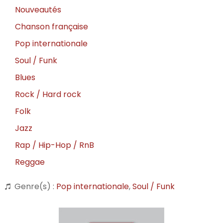
Nouveautés
Chanson française
Pop internationale
Soul / Funk
Blues
Rock / Hard rock
Folk
Jazz
Rap / Hip-Hop / RnB
Reggae
Genre(s) :
Pop internationale
,
Soul / Funk