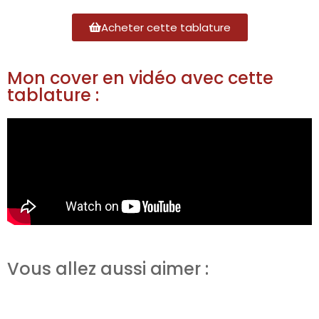
Acheter cette tablature
Mon cover en vidéo avec cette
tablature :
Vous allez aussi aimer :