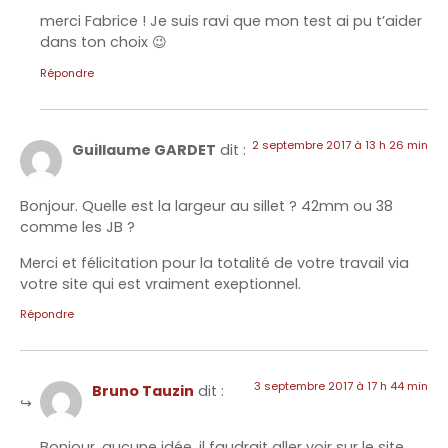
merci Fabrice ! Je suis ravi que mon test ai pu t’aider
dans ton choix 😉
Répondre
2 septembre 2017 à 13 h 26 min
Guillaume GARDET
dit :
Bonjour. Quelle est la largeur au sillet ? 42mm ou 38
comme les JB ?
Merci et félicitation pour la totalité de votre travail via
votre site qui est vraiment exeptionnel.
Répondre
3 septembre 2017 à 17 h 44 min
Bruno Tauzin
dit :
Bonjour, aucune idée, il faudrait aller voir sur le site