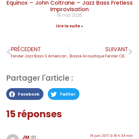
Equinox – John Coltrane – Jazz Bass Fretless
Improvisation
19 mai 2026
Lire la suite »
PRÉCEDENT
SUIVANT
Fender Jazz Bass V American Elite – Test Complet
Basse Acoustique Fender CB-60SCE – Test
Partager l'article :
Facebook
Twitter
15 réponses
19 juin 2017 à 18 h 34 min
JM
dit :