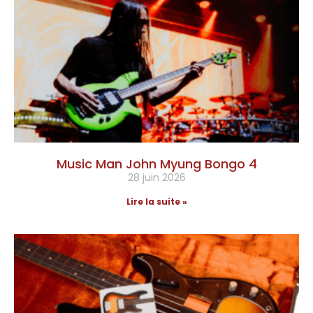
Music Man John Myung Bongo 4
28 juin 2026
Lire la suite »