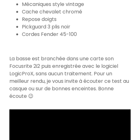
Mécaniques style vintage
Cache chevalet chromé
Repose doigts
Pickguard 3 plis noir
Cordes Fender 45-100
La basse est branchée dans une carte son
Focusrite 2i2 puis enregistrée avec le logiciel
LogicProX, sans aucun traitement. Pour un
meilleur rendu, je vous invite à écouter ce test au
casque ou sur de bonnes enceintes. Bonne
écoute 😉