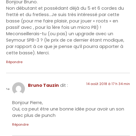
Bonjour Bruno.
Non débutant et possédant déjà du 5 et 6 cordes du
fretté et du fretless…Je suis très intéressé par cette
basse (pour me faire plaisir, pour jouer « roots » en
passif avec , pour la 1ère fois un micro PB) !
Meconseillerais-tu (ou pas) un upgrade avec un
Seymour SPB-3 ? (le prix de ce dernier étant modique,
par rapport à ce que je pense qu’il pourra apporter à
cette basse). Merci.
Répondre
14 août 2018 à 17 h 34 min
Bruno Tauzin
dit :
Bonjour Pierre,
Oui, ca peut être une bonne idée pour avoir un son
avec plus de punch
Répondre