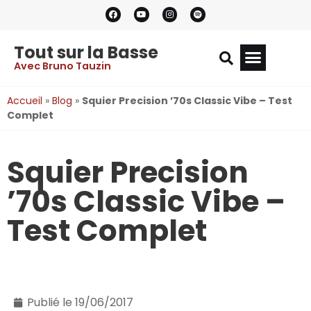
Tout sur la Basse
Avec Bruno Tauzin
Accueil
»
Blog
»
Squier Precision ’70s Classic Vibe – Test
Complet
Squier Precision
’70s Classic Vibe –
Test Complet
Publié le
19/06/2017