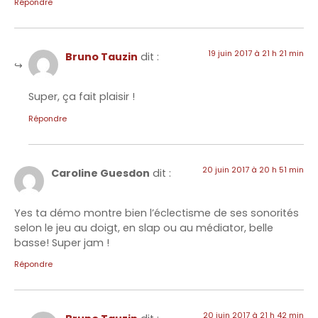
Répondre
19 juin 2017 à 21 h 21 min
Bruno Tauzin
dit :
Super, ça fait plaisir !
Répondre
20 juin 2017 à 20 h 51 min
Caroline Guesdon
dit :
Yes ta démo montre bien l’éclectisme de ses sonorités
selon le jeu au doigt, en slap ou au médiator, belle
basse! Super jam !
Répondre
20 juin 2017 à 21 h 42 min