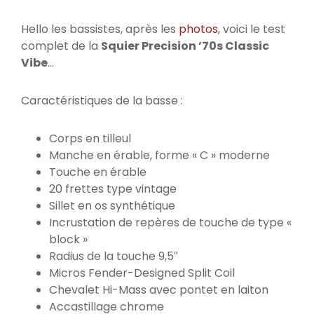
Hello les bassistes, après les
photos
, voici le test
complet de la
Squier Precision ’70s Classic
Vibe
…
Caractéristiques de la basse :
Corps en tilleul
Manche en érable, forme « C » moderne
Touche en érable
20 frettes type vintage
Sillet en os synthétique
Incrustation de repères de touche de type «
block »
Radius de la touche 9,5″
Micros Fender-Designed Split Coil
Chevalet Hi-Mass avec pontet en laiton
Accastillage chrome