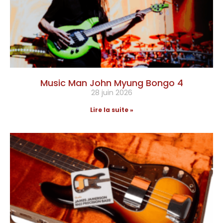
Music Man John Myung Bongo 4
28 juin 2026
Lire la suite »