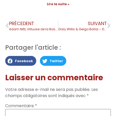
Lire la suite »
PRÉCEDENT
SUIVANT
Adam Nitti, Virtuose de la Basse 6 Cordes
Gary Willis & Gergo Borlai – Duo Basse Fretless & Batterie
Partager l'article :
Facebook
Twitter
Laisser un commentaire
Votre adresse e-mail ne sera pas publiée.
Les
champs obligatoires sont indiqués avec
*
Commentaire
*