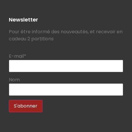
Newsletter
Pour être informé des nouveautés, et recevoir en
cadeau 2 partitions
E-mail*
Nom