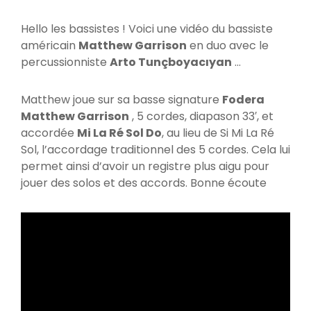
Hello les bassistes ! Voici une vidéo du bassiste
américain
Matthew Garrison
en duo avec le
percussionniste
Arto Tunçboyacıyan
…
Matthew joue sur sa basse signature
Fodera
Matthew Garrison
, 5 cordes, diapason 33′, et
accordée
Mi La Ré Sol Do
, au lieu de Si Mi La Ré
Sol, l’accordage traditionnel des 5 cordes. Cela lui
permet ainsi d’avoir un registre plus aigu pour
jouer des solos et des accords. Bonne écoute