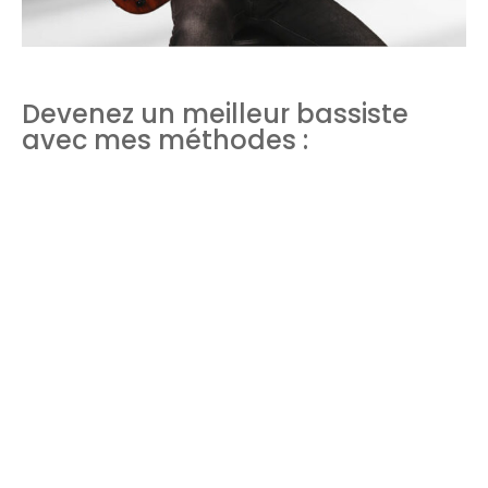
Devenez un meilleur bassiste
avec mes méthodes :