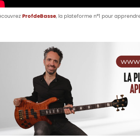
écouvrez
ProfdeBasse
, la plateforme n°1 pour apprendr