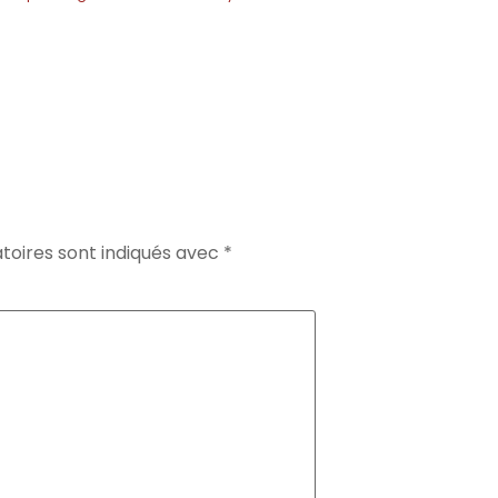
toires sont indiqués avec
*