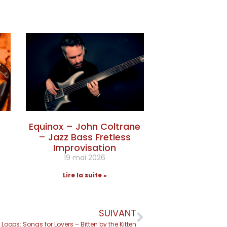
Equinox – John Coltrane
– Jazz Bass Fretless
Improvisation
19 mai 2026
Lire la suite »
SUIVANT
y Loops: Songs for Lovers – Bitten by the Kitten