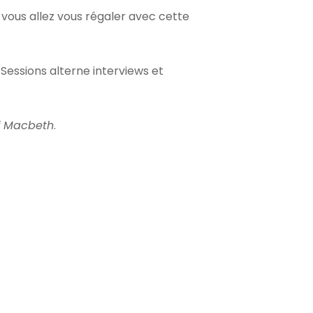
s vous allez vous régaler avec cette
 Sessions alterne interviews et
f Macbeth
.