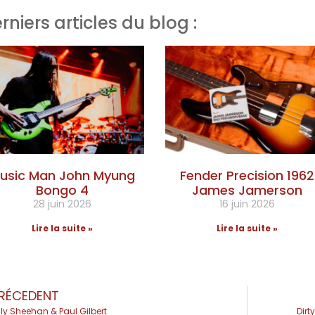
rniers articles du blog :
usic Man John Myung
Fender Precision 1962
Bongo 4
James Jamerson
28 juin 2026
16 juin 2026
Lire la suite »
Lire la suite »
RÉCEDENT
lly Sheehan & Paul Gilbert
Dirt