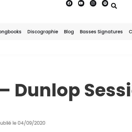
ongbooks
Discographie
Blog
Basses Signatures
C
 – Dunlop Sess
ublié le
04/09/2020