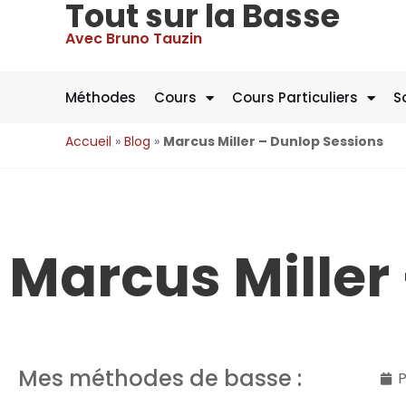
Tout sur la Basse
Avec Bruno Tauzin
Méthodes
Cours
Cours Particuliers
S
Accueil
»
Blog
»
Marcus Miller – Dunlop Sessions
Marcus Miller
Mes méthodes de basse :
P