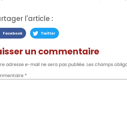
rtager l'article :
Facebook
Twitter
aisser un commentaire
re adresse e-mail ne sera pas publiée.
Les champs obliga
mmentaire
*